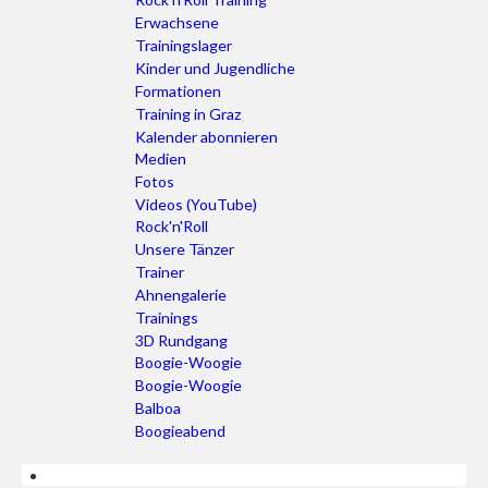
Erwachsene
Trainingslager
Kinder und Jugendliche
Formationen
Training in Graz
Kalender abonnieren
Medien
Fotos
Videos (YouTube)
Rock'n'Roll
Unsere Tänzer
Trainer
Ahnengalerie
Trainings
3D Rundgang
Boogie-Woogie
Boogie-Woogie
Balboa
Boogieabend