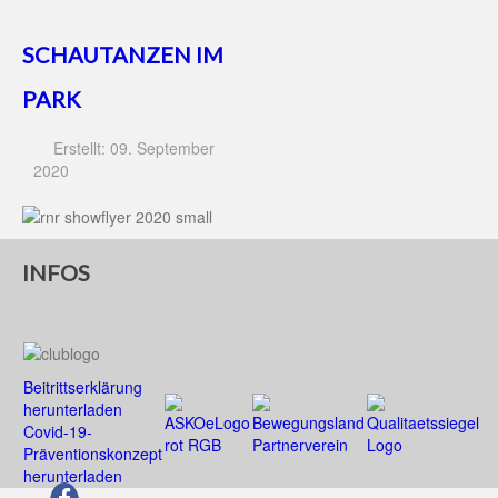
SCHAUTANZEN IM
PARK
Erstellt: 09. September
2020
INFOS
Beitrittserklärung
herunterladen
Covid-19-
Präventionskonzept
herunterladen