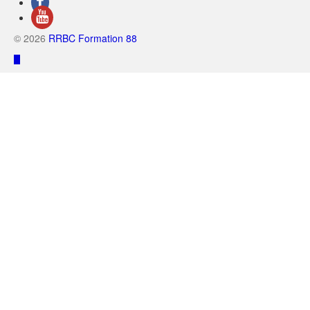
© 2026
RRBC Formation 88