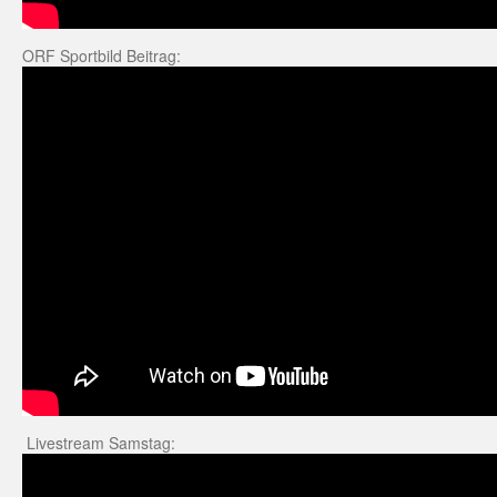
ORF Sportbild Beitrag:
Livestream Samstag: