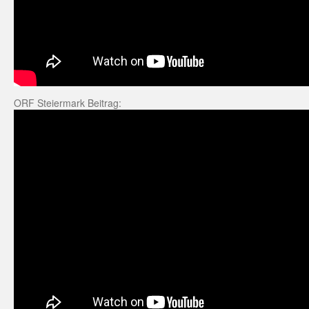
ORF Steiermark Beitrag: