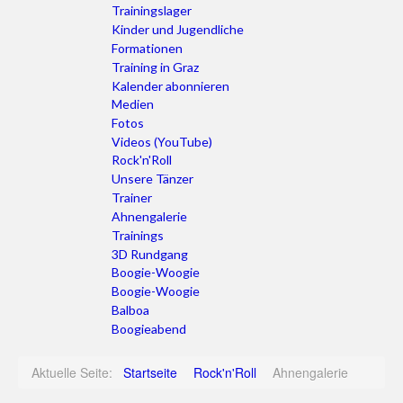
Trainingslager
Kinder und Jugendliche
Formationen
Training in Graz
Kalender abonnieren
Medien
Fotos
Videos (YouTube)
Rock'n'Roll
Unsere Tänzer
Trainer
Ahnengalerie
Trainings
3D Rundgang
Boogie-Woogie
Boogie-Woogie
Balboa
Boogieabend
Aktuelle Seite:
Startseite
Rock'n'Roll
Ahnengalerie