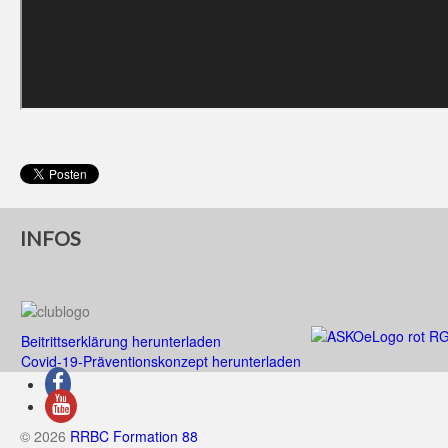
INFOS
Beitrittserklärung herunterladen
Covid-19-Präventionskonzept herunterladen
© 2026
RRBC Formation 88