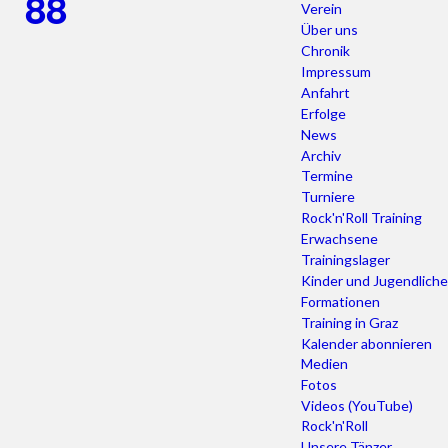
Verein
Über uns
Chronik
Impressum
Anfahrt
Erfolge
News
Archiv
Termine
Turniere
Rock'n'Roll Training
Erwachsene
Trainingslager
Kinder und Jugendliche
Formationen
Training in Graz
Kalender abonnieren
Medien
Fotos
Videos (YouTube)
Rock'n'Roll
Unsere Tänzer