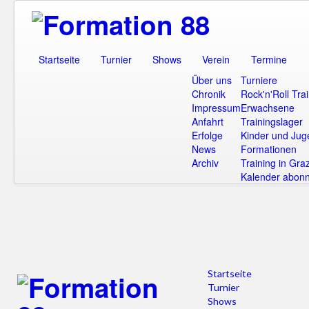
Startseite
Turnier
Shows
Verein
Termine
Über uns
Turniere
Chronik
Rock'n'Roll Tra
Impressum
Erwachsene
Anfahrt
Trainingslager
Erfolge
Kinder und Jug
News
Formationen
Archiv
Training in Gra
Kalender abonn
Startseite
Turnier
Shows