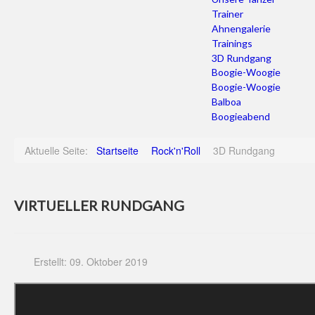
Trainer
Ahnengalerie
Trainings
3D Rundgang
Boogie-Woogie
Boogie-Woogie
Balboa
Boogieabend
Aktuelle Seite:
Startseite
Rock'n'Roll
3D Rundgang
VIRTUELLER RUNDGANG
Erstellt: 09. Oktober 2019