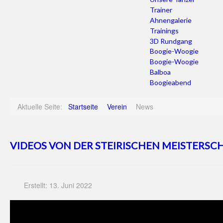
Trainer
Ahnengalerie
Trainings
3D Rundgang
Boogie-Woogie
Boogie-Woogie
Balboa
Boogieabend
Aktuelle Seite:
Startseite
Verein
News
VIDEOS VON DER STEIRISCHEN MEISTERSC
Erstellt: 13. Juni 2022