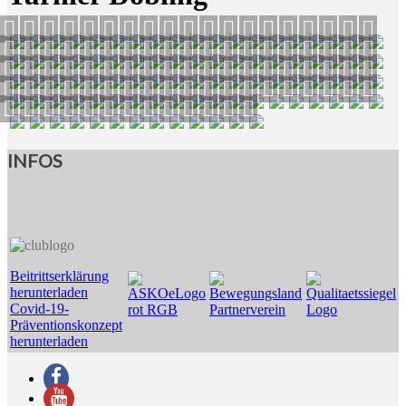
INFOS
Beitrittserklärung
herunterladen
Covid-19-
Präventionskonzept
herunterladen