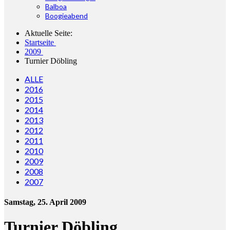
Balboa
Boogieabend
Aktuelle Seite:
Startseite
2009
Turnier Döbling
ALLE
2016
2015
2014
2013
2012
2011
2010
2009
2008
2007
Samstag, 25. April 2009
Turnier Döbling