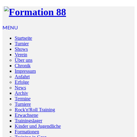
MENU
Startseite
Turnier
Shows
Verein
Über uns
Chronik
Impressum
Anfahrt
Erfolge
News
Archiv
Termine
Turniere
Rock'n'Roll Training
Erwachsene
Trainingslager
Kinder und Jugendliche
Formationen