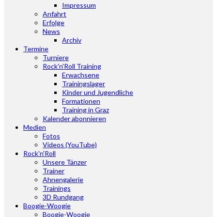
Impressum
Anfahrt
Erfolge
News
Archiv
Termine
Turniere
Rock'n'Roll Training
Erwachsene
Trainingslager
Kinder und Jugendliche
Formationen
Training in Graz
Kalender abonnieren
Medien
Fotos
Videos (YouTube)
Rock'n'Roll
Unsere Tänzer
Trainer
Ahnengalerie
Trainings
3D Rundgang
Boogie-Woogie
Boogie-Woogie