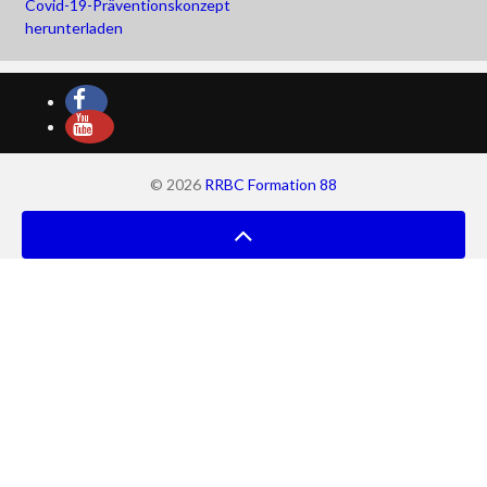
Covid-19-Präventionskonzept
herunterladen
© 2026
RRBC Formation 88