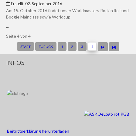
Erstellt: 02. September 2016
Am 15. Oktober 2016 findet unser Worldmasters Rock'n'Roll und
Boogie Mainclass sowie Worldcup
...
Seite 4 von 4
START
ZURÜCK
1
2
3
4
INFOS
Beitrittserklärung herunterladen