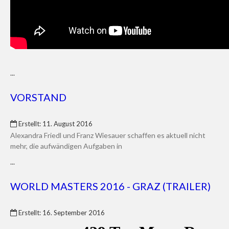
...
VORSTAND
Erstellt: 11. August 2016
Alexandra Friedl und Franz Wiesauer schaffen es aktuell nicht
mehr, die aufwändigen Aufgaben in
...
WORLD MASTERS 2016 - GRAZ (TRAILER)
Erstellt: 16. September 2016