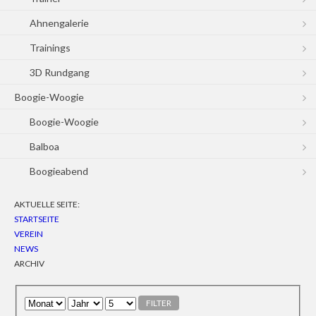
Ahnengalerie
Trainings
3D Rundgang
Boogie-Woogie
Boogie-Woogie
Balboa
Boogieabend
AKTUELLE SEITE:
STARTSEITE
VEREIN
NEWS
ARCHIV
FILTER