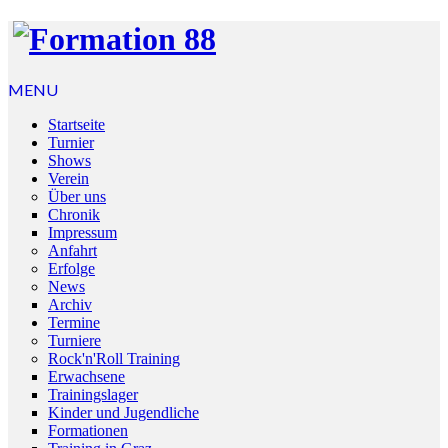
MENU
Startseite
Turnier
Shows
Verein
Über uns
Chronik
Impressum
Anfahrt
Erfolge
News
Archiv
Termine
Turniere
Rock'n'Roll Training
Erwachsene
Trainingslager
Kinder und Jugendliche
Formationen