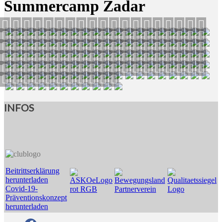
Summercamp Zadar
INFOS
Beitrittserklärung
herunterladen
Covid-19-
Präventionskonzept
herunterladen