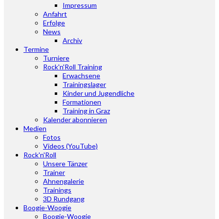
Impressum
Anfahrt
Erfolge
News
Archiv
Termine
Turniere
Rock'n'Roll Training
Erwachsene
Trainingslager
Kinder und Jugendliche
Formationen
Training in Graz
Kalender abonnieren
Medien
Fotos
Videos (YouTube)
Rock'n'Roll
Unsere Tänzer
Trainer
Ahnengalerie
Trainings
3D Rundgang
Boogie-Woogie
Boogie-Woogie