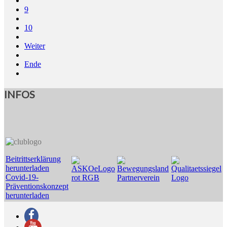
9
10
Weiter
Ende
INFOS
Beitrittserklärung
herunterladen
Covid-19-
Präventionskonzept
herunterladen