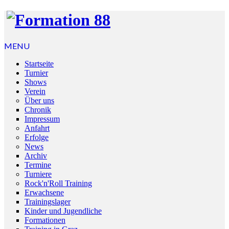
MENU
Startseite
Turnier
Shows
Verein
Über uns
Chronik
Impressum
Anfahrt
Erfolge
News
Archiv
Termine
Turniere
Rock'n'Roll Training
Erwachsene
Trainingslager
Kinder und Jugendliche
Formationen