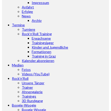
Impressum
Anfahrt
Erfolge
News
Archiv
Termine
Turniere
Rock'n'Roll Training
Erwachsene
Trainingslager
Kinder und Jugendliche
Formationen
Training in Graz
Kalender abonnieren
Medien
Fotos
Videos (YouTube)
Rock'n'Roll
Unsere Tänzer
Trainer
Ahnengalerie
Trainings
3D Rundgang
Boogie-Woogie
Boogie-Woogie