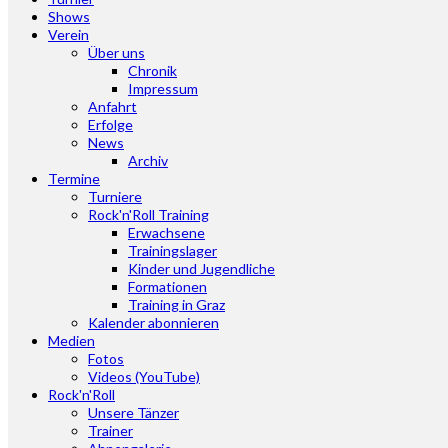
Shows
Verein
Über uns
Chronik
Impressum
Anfahrt
Erfolge
News
Archiv
Termine
Turniere
Rock'n'Roll Training
Erwachsene
Trainingslager
Kinder und Jugendliche
Formationen
Training in Graz
Kalender abonnieren
Medien
Fotos
Videos (YouTube)
Rock'n'Roll
Unsere Tänzer
Trainer