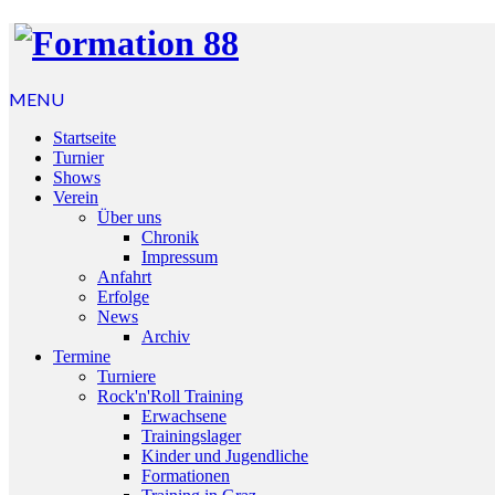
MENU
Startseite
Turnier
Shows
Verein
Über uns
Chronik
Impressum
Anfahrt
Erfolge
News
Archiv
Termine
Turniere
Rock'n'Roll Training
Erwachsene
Trainingslager
Kinder und Jugendliche
Formationen