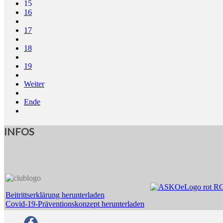
15
16
17
18
19
Weiter
Ende
INFOS
Beitrittserklärung herunterladen
Covid-19-Präventionskonzept herunterladen