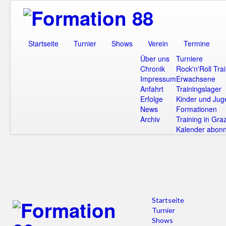
Startseite
Turnier
Shows
Verein
Termine
Über uns
Turniere
Chronik
Rock'n'Roll Tra
Impressum
Erwachsene
Anfahrt
Trainingslager
Erfolge
Kinder und Jug
News
Formationen
Archiv
Training in Gra
Kalender abonn
Startseite
Turnier
Shows