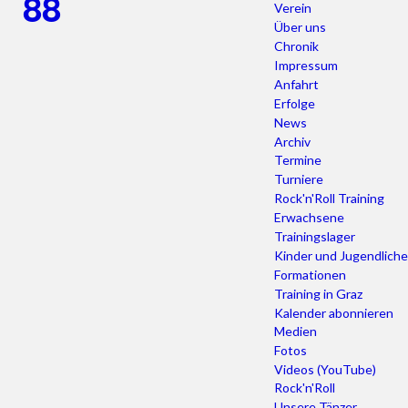
Verein
Über uns
Chronik
Impressum
Anfahrt
Erfolge
News
Archiv
Termine
Turniere
Rock'n'Roll Training
Erwachsene
Trainingslager
Kinder und Jugendliche
Formationen
Training in Graz
Kalender abonnieren
Medien
Fotos
Videos (YouTube)
Rock'n'Roll
Unsere Tänzer